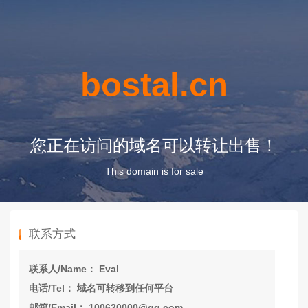
bostal.cn
您正在访问的域名可以转让出售！
This domain is for sale
联系方式
联系人/Name： Eval
电话/Tel： 域名可转移到任何平台
邮箱/Email： 100620000@qq.com